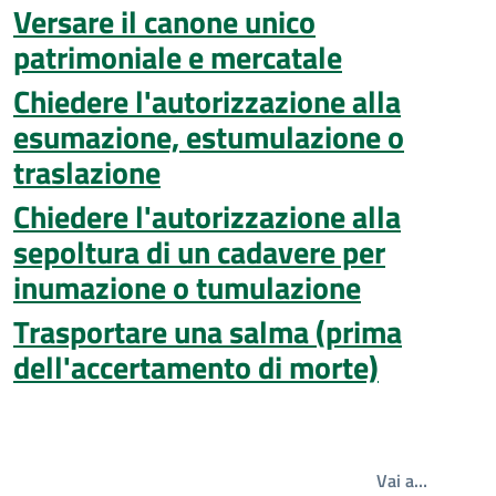
Versare il canone unico
patrimoniale e mercatale
Chiedere l'autorizzazione alla
esumazione, estumulazione o
traslazione
Chiedere l'autorizzazione alla
sepoltura di un cadavere per
inumazione o tumulazione
Trasportare una salma (prima
dell'accertamento di morte)
Write th
Vai a…