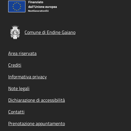
Comune di Endine Gaiano
Footer menu
Area riservata
Crediti
Informativa privacy
Note legali
Dichiarazione di accessibilità
Contatti
Prenotazione appuntamento