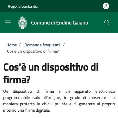
Salta al contenuto principale
Skip to footer content
Regione Lombardia
Comune di Endine Gaiano
Briciole di pane
Home
/
Domande frequenti
/
Cos'è un dispositivo di firma?
Cos'è un dispositivo di
firma?
Un dispositivo di firma è un apparato elettronico
programmabile solo all'origine, in grado di conservare in
maniera protetta le chiavi private e di generare al proprio
interno una firma digitale.