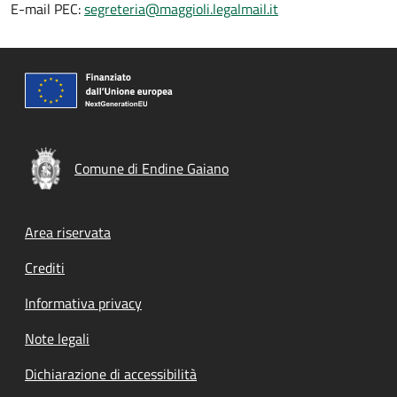
E-mail PEC:
segreteria@maggioli.legalmail.it
Comune di Endine Gaiano
Footer menu
Area riservata
Crediti
Informativa privacy
Note legali
Dichiarazione di accessibilità