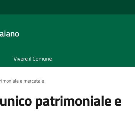
aiano
Vivere il Comune
trimoniale e mercatale
 unico patrimoniale e