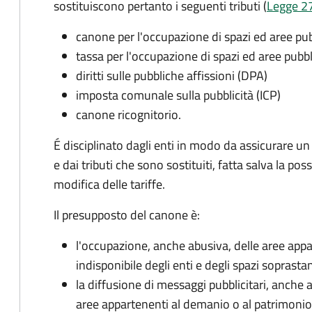
sostituiscono pertanto i seguenti tributi (
Legge 27
canone per l'occupazione di spazi ed aree p
tassa per l'occupazione di spazi ed aree pub
diritti sulle pubbliche affissioni (DPA)
imposta comunale sulla pubblicità (ICP)
canone ricognitorio.
É disciplinato dagli enti in modo da assicurare un
e dai tributi che sono sostituiti, fatta salva la possi
modifica delle tariffe.
Il presupposto del canone è:
l'occupazione, anche abusiva, delle aree app
indisponibile degli enti e degli spazi soprastan
la diffusione di messaggi pubblicitari, anche 
aree appartenenti al demanio o al patrimonio i