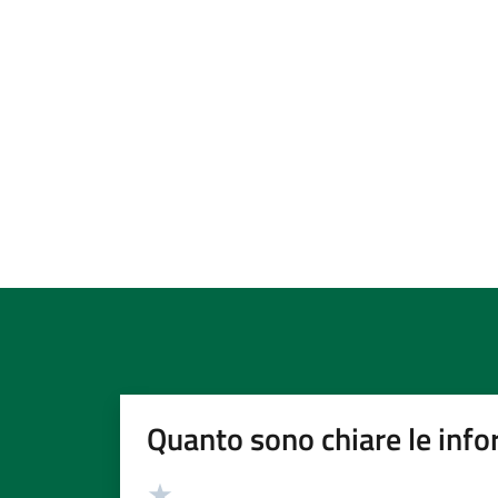
Quanto sono chiare le info
Valutazione
Valuta 5 stelle su 5