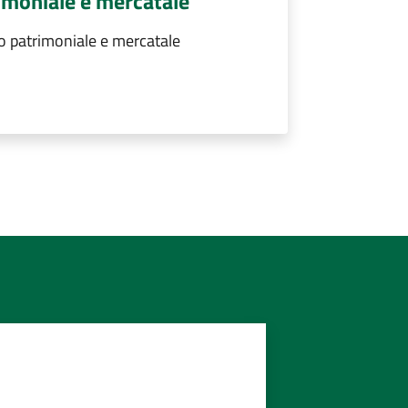
imoniale e mercatale
 patrimoniale e mercatale