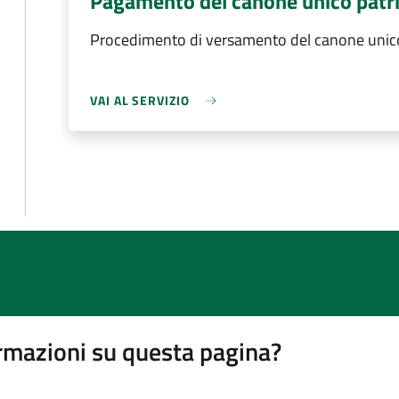
Pagamento del canone unico patr
Procedimento di versamento del canone unico
VAI AL SERVIZIO
rmazioni su questa pagina?