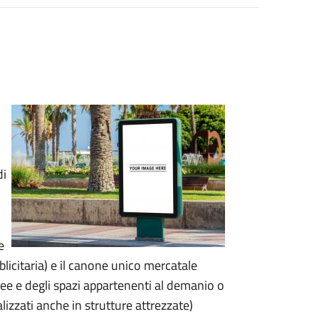
di
e
licitaria) e il canone unico mercatale
ee e degli spazi appartenenti al demanio o
lizzati anche in strutture attrezzate)