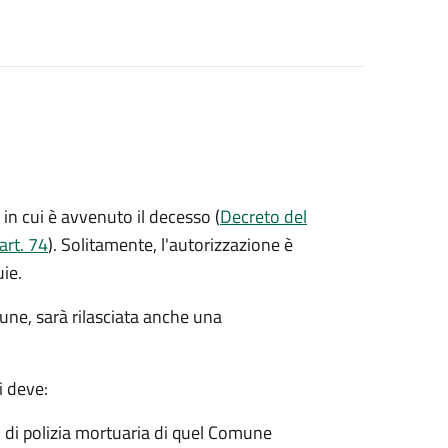
in cui è avvenuto il decesso (
Decreto del
art. 74
). Solitamente, l'autorizzazione è
uie.
mune, sarà rilasciata anche una
i deve:
o di polizia mortuaria di quel Comune