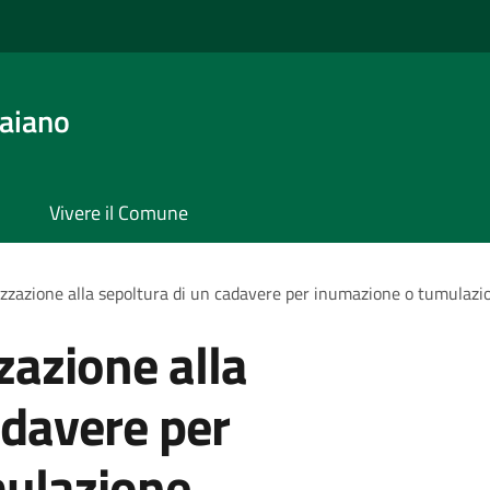
aiano
Vivere il Comune
izzazione alla sepoltura di un cadavere per inumazione o tumulazi
zazione alla
adavere per
ulazione