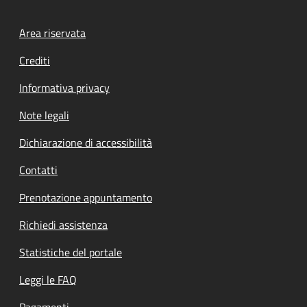
Footer menu
Area riservata
Crediti
Informativa privacy
Note legali
Dichiarazione di accessibilità
Contatti
Prenotazione appuntamento
Richiedi assistenza
Statistiche del portale
Leggi le FAQ