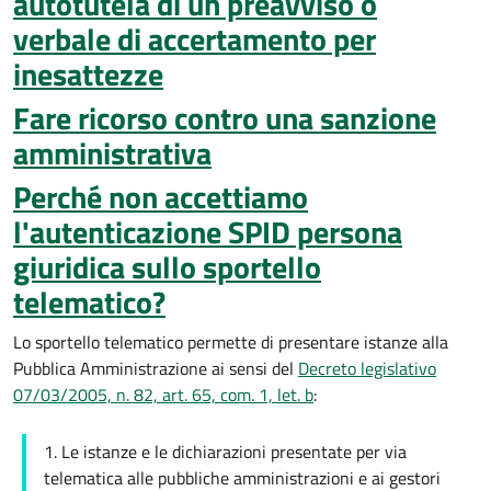
autotutela di un preavviso o
verbale di accertamento per
inesattezze
Fare ricorso contro una sanzione
amministrativa
Perché non accettiamo
l'autenticazione SPID persona
giuridica sullo sportello
telematico?
Lo sportello telematico permette di presentare istanze alla
Pubblica Amministrazione ai sensi del
Decreto legislativo
07/03/2005, n. 82, art. 65, com. 1, let. b
:
1. Le istanze e le dichiarazioni presentate per via
telematica alle pubbliche amministrazioni e ai gestori