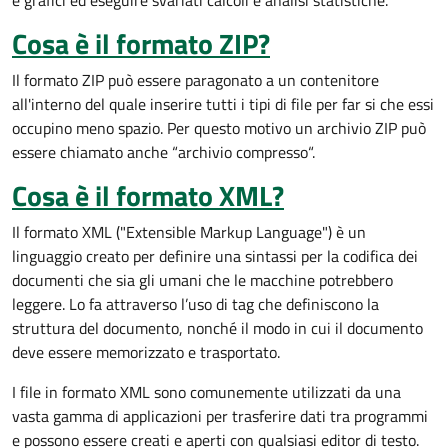
e grafici ed eseguire svariati calcoli e analisi statistiche.
Cosa è il formato ZIP?
Il formato ZIP può essere paragonato a
un contenitore
all'interno del quale inserire tutti i tipi di file per far si che essi
occupino meno spazio. Per questo motivo un archivio ZIP può
essere chiamato anche “archivio compresso“.
Cosa è il formato XML?
Il formato XML ("Extensible Markup Language") è un
linguaggio creato per definire una sintassi per la codifica dei
documenti che sia gli umani che le macchine potrebbero
leggere. Lo fa attraverso l’uso di tag che definiscono la
struttura del documento, nonché il modo in cui il documento
deve essere memorizzato e trasportato.
I file in formato XML sono comunemente utilizzati da una
vasta gamma di applicazioni per trasferire dati tra programmi
e possono essere creati e aperti con qualsiasi editor di testo.