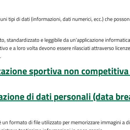
uni tipi di dati (informazioni, dati numerici, ecc.) che possono
rto, standardizzato e leggibile da un’applicazione informatica 
ativo e a loro volta devono essere rilasciati attraverso licen
.
azione sportiva non competitiva 
azione di dati personali (data bre
un formato di file utilizzato per memorizzare immagini a div