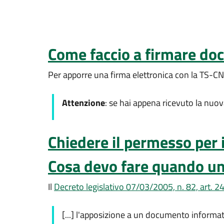
Come faccio a firmare do
Per apporre una firma elettronica con la TS-CNS
Attenzione
: se hai appena ricevuto la nuo
Chiedere il permesso per i
Cosa devo fare quando un 
Il
Decreto legislativo 07/03/2005, n. 82, art. 2
[...] l'apposizione a un documento informatic