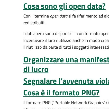
Cosa sono gli open data?
Con il termine
open data
si fa riferimento ad alc
redistribuiti.
I dati aperti sono disponibili in un formato ape
incentivare il loro riutilizzo anche in modo cre
il riutilizzo da parte di tutti i soggetti interessati
Organizzare una manifest
di lucro
Segnalare l’avvenuta viol
Cosa è il formato PNG?
Il formato PNG ("Portable Network Graphics") è 