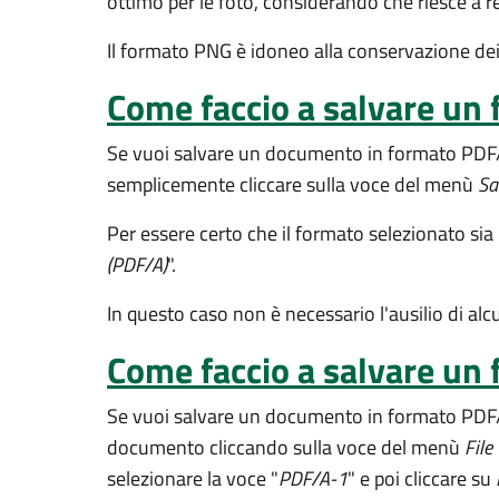
ottimo per le foto, considerando che riesce a r
Il formato PNG è idoneo alla conservazione dei
Come faccio a salvare un 
Se vuoi salvare un documento in formato PDF/
semplicemente cliccare sulla voce del menù
Sa
Per essere certo che il formato selezionato sia 
(PDF/A)
".
In questo caso non è necessario l'ausilio di al
Come faccio a salvare un 
Se vuoi salvare un documento in formato PDF/A
documento cliccando sulla voce del menù
File
selezionare la voce "
PDF/A-1
" e poi cliccare su