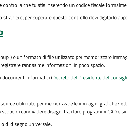
le controlla che tu stia inserendo un codice fiscale formalm
ino straniero, per superare questo controllo devi digitarlo a
o
oup") è un formato di file utilizzato per memorizzare immagin
 registrare tantissime informazioni in poco spazio.
i documenti informatici (
Decreto del Presidente del Consigli
 source utilizzato per memorizzare le immagini grafiche vettori
scopo di condividere disegni fra i loro programmi CAD e sim
o di disegno universale.