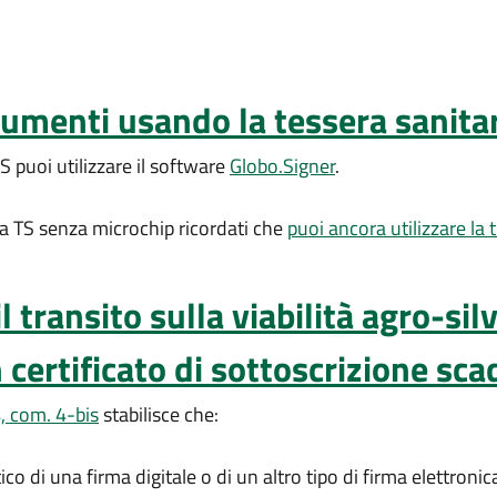
cumenti usando la tessera sanita
 puoi utilizzare il software
Globo.Signer
.
va TS senza microchip ricordati che
puoi ancora utilizzare la
l transito sulla viabilità agro-si
certificato di sottoscrizione sca
4, com. 4-bis
stabilisce che:
o di una firma digitale o di un altro tipo di firma elettronic