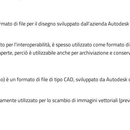
to di file per il disegno sviluppato dall'azienda Autodesk p
per l’interoperabilità, è spesso utilizzato come formato di in
perte, perciò è utilizzabile anche per archiviazione e conser
no) è un formato di file di tipo CAD, sviluppato da Autodesk 
mente utilizzato per lo scambio di immagini vettoriali (pr