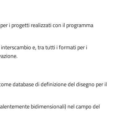
er i progetti realizzati con il programma
terscambio e, tra tutti i formati per i
vazione.
come database di definizione del disegno per il
evalentemente bidimensionali) nel campo del