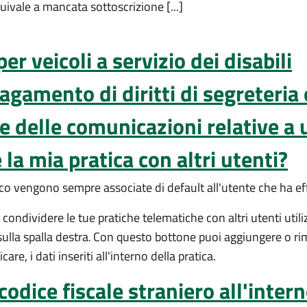
ivale a mancata sottoscrizione [...]
r veicoli a servizio dei disabili
agamento di diritti di segreteria 
e delle comunicazioni relative a
la mia pratica con altri utenti?
ico vengono sempre associate di default all'utente che ha ef
ondividere le tue pratiche telematiche con altri utenti util
ulla spalla destra
.
Con questo bottone puoi aggiungere o rimuo
re, i dati inseriti all'interno della pratica.
codice fiscale straniero all'inter