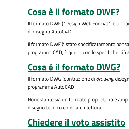
Cosa è il formato DWF?
Il formato DWF ("Design Web Format") è un forma
di disegno AutoCAD.
Il formato DWF è stato specificatamente pensato 
programmi CAD, è quello con le specifiche più a
Cosa è il formato DWG?
ll formato DWG (contrazione di
drawing
, diseg
programma AutoCAD.
Nonostante sia un formato proprietario è ampia
disegno tecnico e dell’architettura.
Chiedere il voto assistito