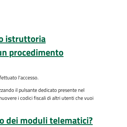
o istruttoria
 un procedimento
fettuato l'accesso.
izzando il pulsante dedicato presente nel
vere i codici fiscali di altri utenti che vuoi
no dei moduli telematici?