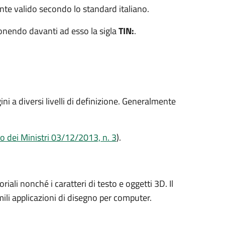
ente valido secondo lo standard italiano.
pponendo davanti ad esso la sigla
TIN:
.
i a diversi livelli di definizione. Generalmente
o dei Ministri 03/12/2013, n. 3
).
ali nonché i caratteri di testo e oggetti 3D. Il
ili applicazioni di disegno per computer.