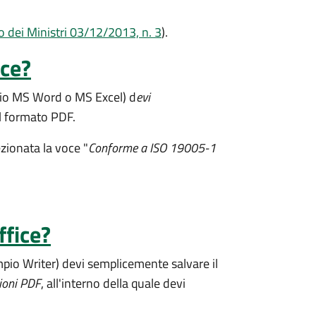
o dei Ministri 03/12/2013, n. 3
).
ice?
pio MS Word o MS Excel) d
evi
il formato PDF.
ezionata la voce "
Conforme a ISO 19005-1
ffice?
io Writer) devi semplicemente salvare il
ioni PDF
, all'interno della quale devi