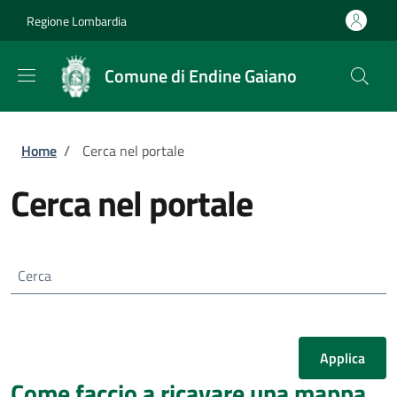
Salta al contenuto principale
Skip to footer content
Regione Lombardia
Comune di Endine Gaiano
Briciole di pane
Home
/
Cerca nel portale
Cerca nel portale
Cerca
Come faccio a ricavare una mappa