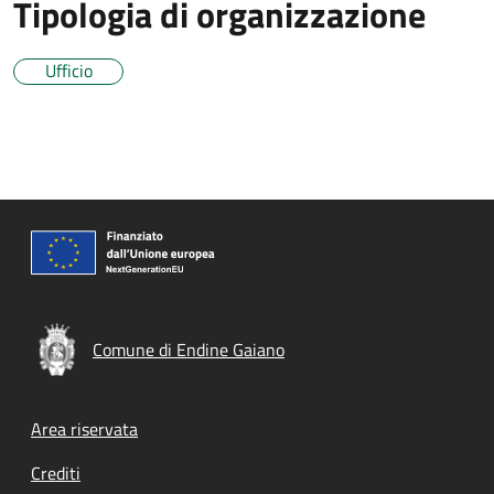
Tipologia di organizzazione
Ufficio
Comune di Endine Gaiano
Footer menu
Area riservata
Crediti