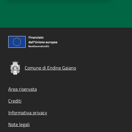
Comune di Endine Gaiano
Footer menu
Area riservata
Crediti
Informativa privacy
Note legali