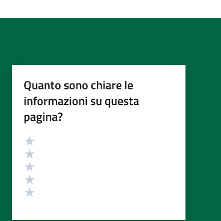
Quanto sono chiare le
informazioni su questa
pagina?
Valutazione
Valuta 5 stelle su 5
Valuta 4 stelle su 5
Valuta 3 stelle su 5
Valuta 2 stelle su 5
Valuta 1 stelle su 5