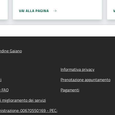
VAI ALLA PAGINA
ndine Gaiano
Informativa privacy
i
Prenotazione appuntamento
e FAQ
Pagamenti
i miglioramento dei servizi
inistrazione: 00670550169 - PEC: