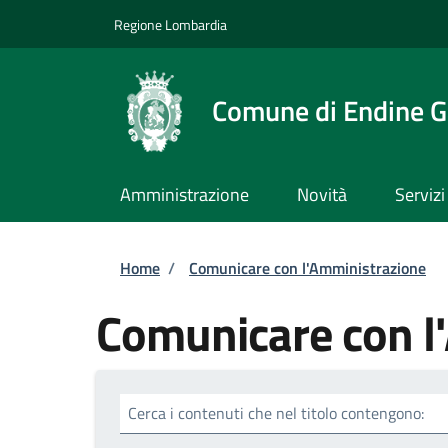
Salta al contenuto principale
Skip to footer content
Regione Lombardia
Comune di Endine G
Amministrazione
Novità
Servizi
Briciole di pane
Home
/
Comunicare con l'Amministrazione
Comunicare con l
Cerca i contenuti che nel titolo contengono: