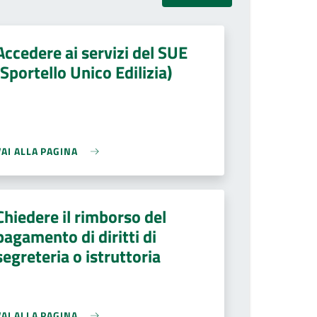
Accedere ai servizi del SUE
(Sportello Unico Edilizia)
VAI ALLA PAGINA
Chiedere il rimborso del
pagamento di diritti di
segreteria o istruttoria
VAI ALLA PAGINA