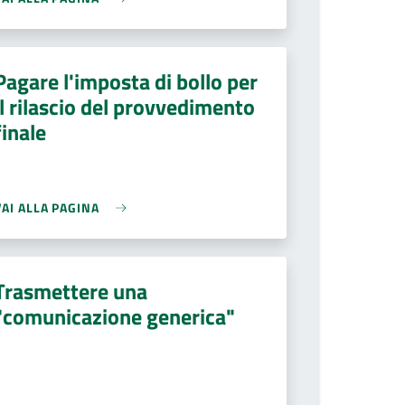
Pagare l'imposta di bollo per
il rilascio del provvedimento
finale
VAI ALLA PAGINA
Trasmettere una
"comunicazione generica"