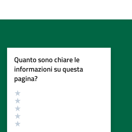
Quanto sono chiare le
informazioni su questa
pagina?
Valutazione
Valuta 5 stelle su 5
Valuta 4 stelle su 5
Valuta 3 stelle su 5
Valuta 2 stelle su 5
Valuta 1 stelle su 5