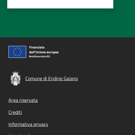
Comune di Endine Gaiano
Footer menu
Area riservata
Crediti
Informativa privacy