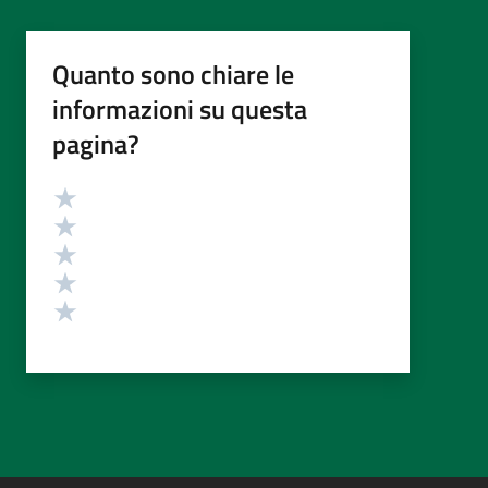
Quanto sono chiare le
informazioni su questa
pagina?
Valutazione
Valuta 5 stelle su 5
Valuta 4 stelle su 5
Valuta 3 stelle su 5
Valuta 2 stelle su 5
Valuta 1 stelle su 5