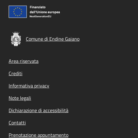
Comune di Endine Gaiano
Footer menu
Area riservata
Crediti
Informativa privacy
Note legali
Dichiarazione di accessibilità
Contatti
Prenotazione appuntamento