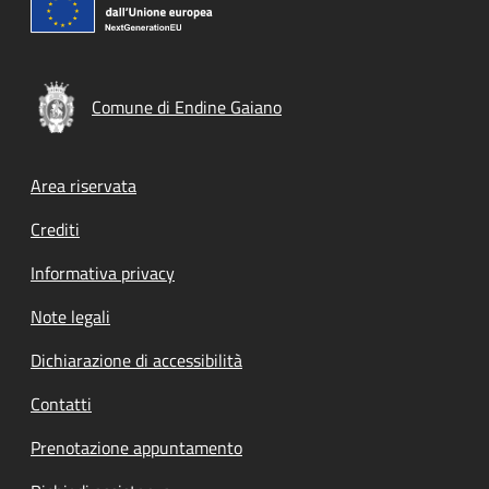
Comune di Endine Gaiano
Footer menu
Area riservata
Crediti
Informativa privacy
Note legali
Dichiarazione di accessibilità
Contatti
Prenotazione appuntamento