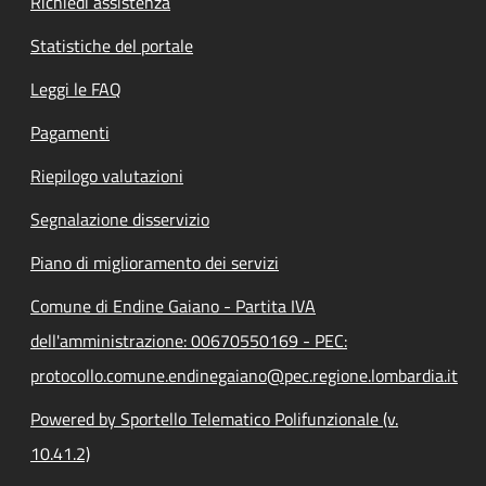
Richiedi assistenza
Statistiche del portale
Leggi le FAQ
Pagamenti
Riepilogo valutazioni
Segnalazione disservizio
Piano di miglioramento dei servizi
Comune di Endine Gaiano - Partita IVA
dell'amministrazione: 00670550169 - PEC:
protocollo.comune.endinegaiano@pec.regione.lombardia.it
Powered by Sportello Telematico Polifunzionale (v.
10.41.2)