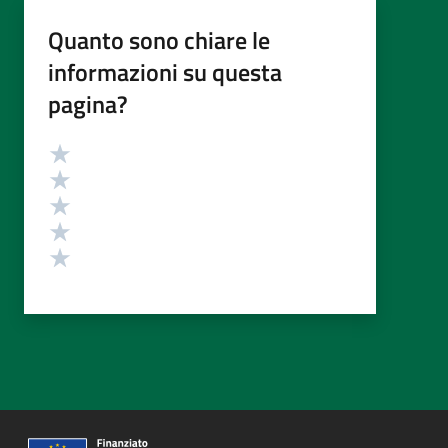
Quanto sono chiare le
informazioni su questa
pagina?
Valutazione
Valuta 5 stelle su 5
Valuta 4 stelle su 5
Valuta 3 stelle su 5
Valuta 2 stelle su 5
Valuta 1 stelle su 5