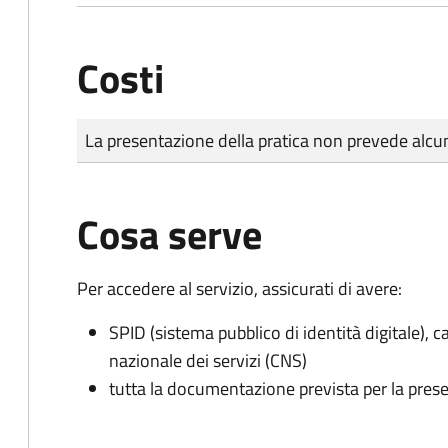
Costi
Tipo di pagamento
Importo
La presentazione della pratica non prevede al
Cosa serve
Per accedere al servizio, assicurati di avere:
SPID (sistema pubblico di identità digitale), ca
nazionale dei servizi (CNS)
tutta la documentazione prevista per la prese