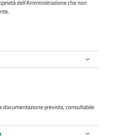
roprietà dell'Amministrazione che non
ente.
 la documentazione prevista, consultabile
e