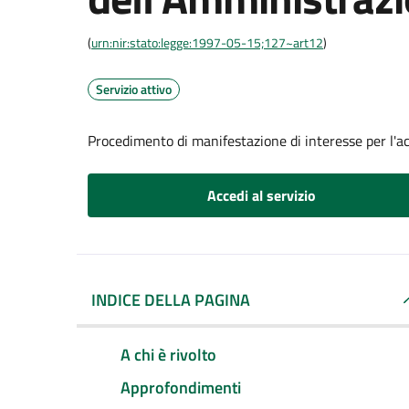
(
urn:nir:stato:legge:1997-05-15;127~art12
)
Servizio attivo
Procedimento di manifestazione di interesse per l'a
Accedi al servizio
INDICE DELLA PAGINA
A chi è rivolto
Approfondimenti