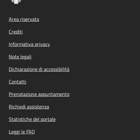
Footer menu
Area riservata
Crediti
Informativa privacy
Note legali
Dichiarazione di accessibilità
Contatti
Prenotazione appuntamento
Richiedi assistenza
Statistiche del portale
Leggi le FAQ