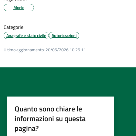
Morte
Categorie:
Anagrafe e stato civile
Autorizzazioni
Ultimo aggiornamento:
20/05/2026 10:25.11
Quanto sono chiare le
informazioni su questa
pagina?