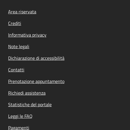
Footer menu
Area riservata
Crediti
Informativa privacy
Note legali
Dichiarazione di accessibilità
Contatti
Prenotazione appuntamento
Richiedi assistenza
Statistiche del portale
Leggi le FAQ
Pagamenti