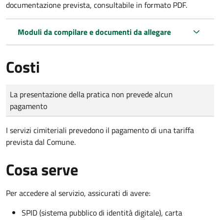
documentazione prevista, consultabile in formato PDF.
Moduli da compilare e documenti da allegare
Costi
Tipo di pagamento
Importo
La presentazione della pratica non prevede alcun
pagamento
I servizi cimiteriali prevedono il pagamento di una tariffa
prevista dal Comune.
Cosa serve
Per accedere al servizio, assicurati di avere:
SPID (sistema pubblico di identità digitale), carta