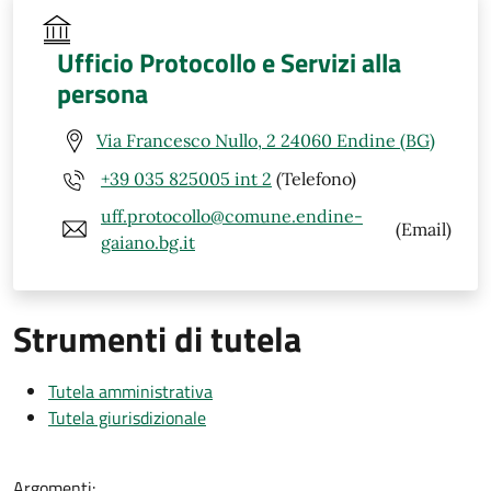
Ufficio Protocollo e Servizi alla
persona
Via Francesco Nullo, 2 24060 Endine (BG)
+39 035 825005 int 2
(Telefono)
uff.protocollo@comune.endine-
(Email)
gaiano.bg.it
Strumenti di tutela
Tutela amministrativa
Tutela giurisdizionale
Argomenti: