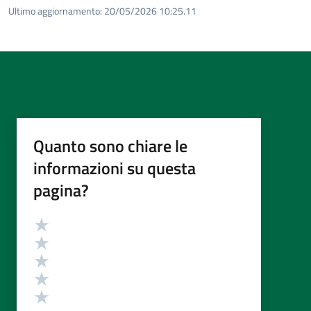
Ultimo aggiornamento:
20/05/2026 10:25.11
Quanto sono chiare le
informazioni su questa
pagina?
Valutazione
Valuta 5 stelle su 5
Valuta 4 stelle su 5
Valuta 3 stelle su 5
Valuta 2 stelle su 5
Valuta 1 stelle su 5