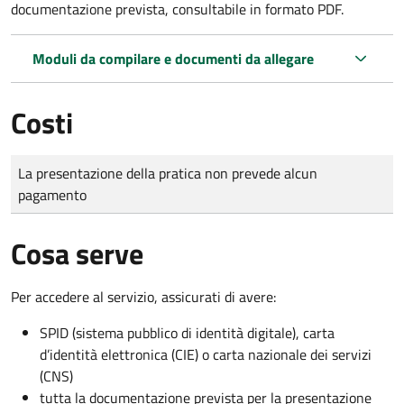
documentazione prevista, consultabile in formato PDF.
Moduli da compilare e documenti da allegare
Costi
Tipo di pagamento
Importo
La presentazione della pratica non prevede alcun
pagamento
Cosa serve
Per accedere al servizio, assicurati di avere:
SPID (sistema pubblico di identità digitale), carta
d’identità elettronica (CIE) o carta nazionale dei servizi
(CNS)
tutta la documentazione prevista per la presentazione