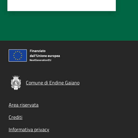
Comune di Endine Gaiano
Footer menu
Area riservata
Crediti
Informativa privacy