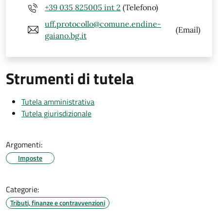
+39 035 825005 int 2
(Telefono)
uff.protocollo@comune.endine-
(Email)
gaiano.bg.it
Strumenti di tutela
Tutela amministrativa
Tutela giurisdizionale
Argomenti:
Imposte
Categorie:
Tributi, finanze e contravvenzioni