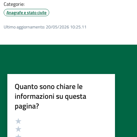
Categorie:
Anagrafe e stato civile
Ultimo aggiornamento:
20/05/2026 10:25.11
Quanto sono chiare le
informazioni su questa
pagina?
Valutazione
Valuta 5 stelle su 5
Valuta 4 stelle su 5
Valuta 3 stelle su 5