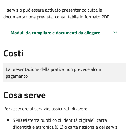
Il servizio può essere attivato presentando tutta la
documentazione prevista, consultabile in formato PDF.
Moduli da compilare e documenti da allegare
Costi
Tipo di pagamento
Importo
La presentazione della pratica non prevede alcun
pagamento
Cosa serve
Per accedere al servizio, assicurati di avere:
SPID (sistema pubblico di identità digitale), carta
d’identità elettronica (CIE) o carta nazionale dei servizi