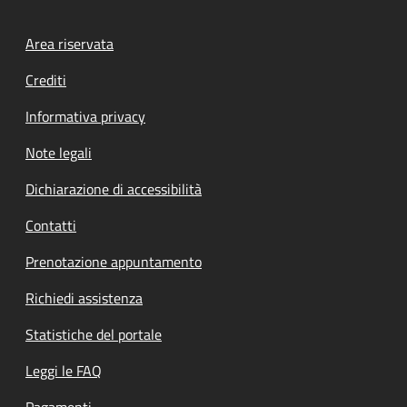
Footer menu
Area riservata
Crediti
Informativa privacy
Note legali
Dichiarazione di accessibilità
Contatti
Prenotazione appuntamento
Richiedi assistenza
Statistiche del portale
Leggi le FAQ
Pagamenti