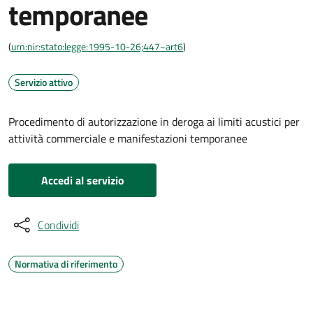
temporanee
(
urn:nir:stato:legge:1995-10-26;447~art6
)
Servizio attivo
Procedimento di autorizzazione in deroga ai limiti acustici per
attività commerciale e manifestazioni temporanee
Accedi al servizio
Condividi
Normativa di riferimento