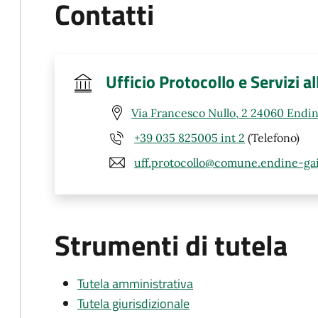
Contatti
Ufficio Protocollo e Servizi a
Via Francesco Nullo, 2 24060 Endin
+39 035 825005 int 2
(Telefono)
uff.protocollo@comune.endine-gai
Strumenti di tutela
Tutela amministrativa
Tutela giurisdizionale