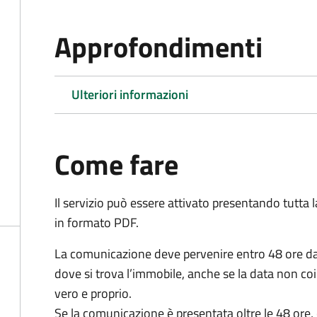
Approfondimenti
Ulteriori informazioni
Come fare
Il servizio può essere attivato presentando tutta
in formato PDF.
La comunicazione deve pervenire
entro 48 ore
da
dove si trova l’immobile, anche se la data non coi
vero e proprio.
Se la comunicazione è presentata oltre le 48 ore, 