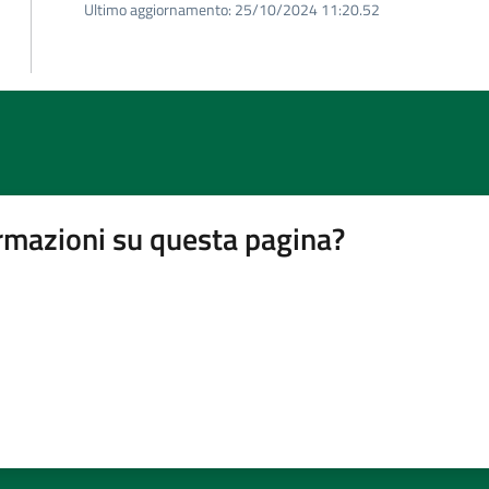
Ultimo aggiornamento:
25/10/2024 11:20.52
rmazioni su questa pagina?