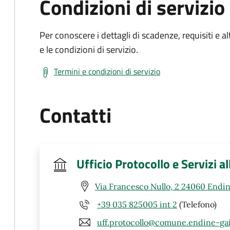
Condizioni di servizio
Per conoscere i dettagli di scadenze, requisiti e al
e le condizioni di servizio.
Termini e condizioni di servizio
Contatti
Ufficio Protocollo e Servizi a
Via Francesco Nullo, 2 24060 Endin
+39 035 825005 int 2
(Telefono)
uff.protocollo@comune.endine-gai