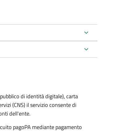
bblico di identità digitale), carta
ervizi (CNS) il servizio consente di
onti dell'ente.
 circuito pagoPA mediante pagamento