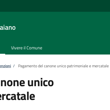
aiano
Vivere il Comune
enzioni
/
Pagamento del canone unico patrimoniale e mercatale
none unico
rcatale