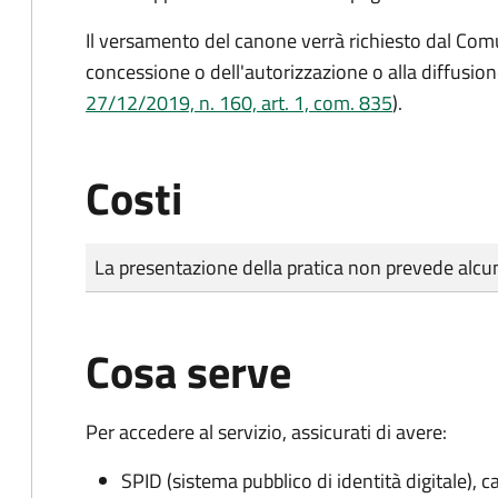
Il versamento del canone verrà richiesto dal Com
concessione o dell'autorizzazione o alla diffusion
27/12/2019, n. 160, art. 1, com. 835
).
Costi
Tipo di pagamento
Importo
La presentazione della pratica non prevede al
Cosa serve
Per accedere al servizio, assicurati di avere:
SPID (sistema pubblico di identità digitale), ca