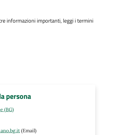
tre informazioni importanti, leggi i termini
lla persona
e (BG)
ano.bg.it
(Email)