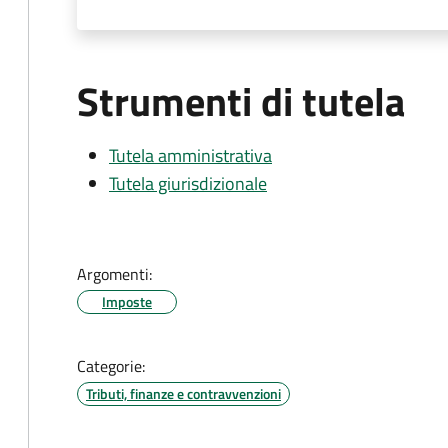
Strumenti di tutela
Tutela amministrativa
Tutela giurisdizionale
Argomenti:
Imposte
Categorie:
Tributi, finanze e contravvenzioni