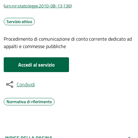
(
urn:nir:stato:legge:2010-08-13;136
)
Servizio attivo
Procedimento di comunicazione di conto corrente dedicato ad
appalti e commesse pubbliche
Accedi al servizio
Condividi
Normativa di riferimento