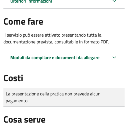
Ulteriori informazioni
Come fare
Il servizio può essere attivato presentando tutta la
documentazione prevista, consultabile in formato PDF.
Moduli da compilare e documenti da allegare
Costi
Tipo di pagamento
Importo
La presentazione della pratica non prevede alcun
pagamento
Cosa serve