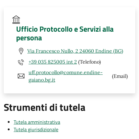
Ufficio Protocollo e Servizi alla
persona
Via Francesco Nullo, 2 24060 Endine (BG)
+39 035 825005 int 2
(Telefono)
uff.protocollo@comune.endine-
(Email)
gaiano.bg.it
Strumenti di tutela
Tutela amministrativa
Tutela giurisdizionale