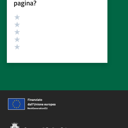
pagina?
Valutazione
Valuta 5 stelle su 5
Valuta 4 stelle su 5
Valuta 3 stelle su 5
Valuta 2 stelle su 5
Valuta 1 stelle su 5