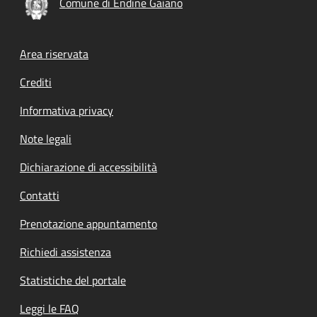
Comune di Endine Gaiano
Footer menu
Area riservata
Crediti
Informativa privacy
Note legali
Dichiarazione di accessibilità
Contatti
Prenotazione appuntamento
Richiedi assistenza
Statistiche del portale
Leggi le FAQ