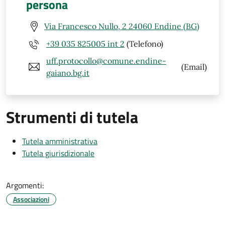
persona
Via Francesco Nullo, 2 24060 Endine (BG)
+39 035 825005 int 2
(Telefono)
uff.protocollo@comune.endine-
(Email)
gaiano.bg.it
Strumenti di tutela
Tutela amministrativa
Tutela giurisdizionale
Argomenti:
Associazioni