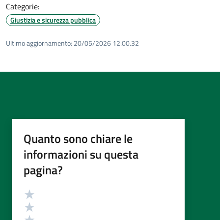
Categorie:
Giustizia e sicurezza pubblica
Ultimo aggiornamento:
20/05/2026 12:00.32
Quanto sono chiare le
informazioni su questa
pagina?
Valutazione
Valuta 5 stelle su 5
Valuta 4 stelle su 5
Valuta 3 stelle su 5