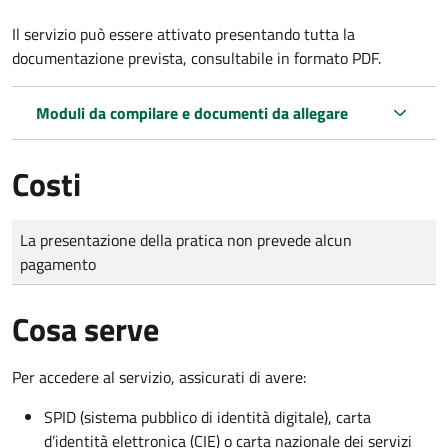
Il servizio può essere attivato presentando tutta la
documentazione prevista, consultabile in formato PDF.
Moduli da compilare e documenti da allegare
Costi
Tipo di pagamento
Importo
La presentazione della pratica non prevede alcun
pagamento
Cosa serve
Per accedere al servizio, assicurati di avere:
SPID (sistema pubblico di identità digitale), carta
d’identità elettronica (CIE) o carta nazionale dei servizi