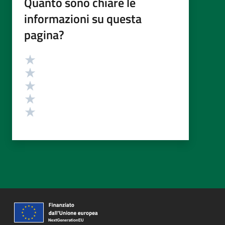
Quanto sono chiare le
informazioni su questa
pagina?
Valutazione
Valuta 5 stelle su 5
Valuta 4 stelle su 5
Valuta 3 stelle su 5
Valuta 2 stelle su 5
Valuta 1 stelle su 5