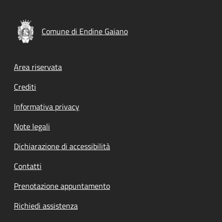
Comune di Endine Gaiano
Footer menu
Area riservata
Crediti
Informativa privacy
Note legali
Dichiarazione di accessibilità
Contatti
Prenotazione appuntamento
Richiedi assistenza