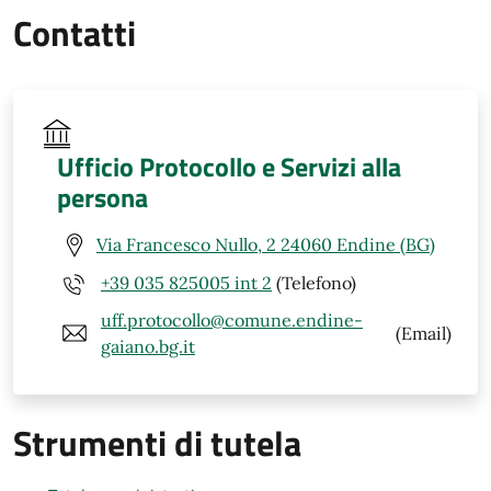
Contatti
Ufficio Protocollo e Servizi alla
persona
Via Francesco Nullo, 2 24060 Endine (BG)
+39 035 825005 int 2
(Telefono)
uff.protocollo@comune.endine-
(Email)
gaiano.bg.it
Strumenti di tutela