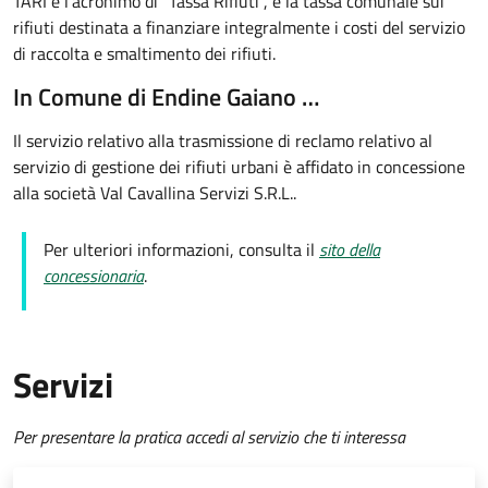
TARI è l'acronimo di "Tassa Rifiuti", è la tassa comunale sui
rifiuti destinata a finanziare integralmente i costi del servizio
di raccolta e smaltimento dei rifiuti.
In Comune di Endine Gaiano …
Il servizio relativo alla
trasmissione di reclamo relativo al
servizio di gestione dei rifiuti urbani
è affidato in concessione
alla società Val Cavallina Servizi S.R.L..
Per ulteriori informazioni, consulta il
sito della
concessionaria
.
Servizi
Per presentare la pratica accedi al servizio che ti interessa