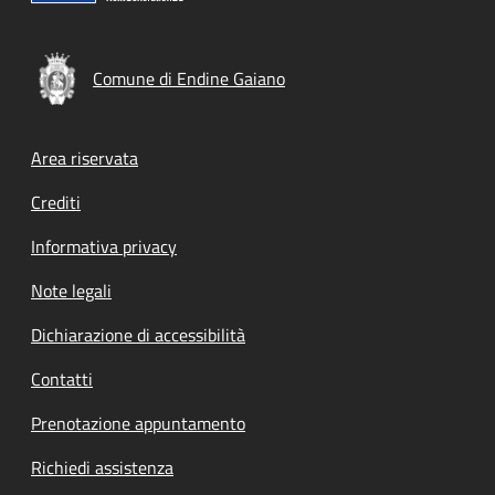
Comune di Endine Gaiano
Footer menu
Area riservata
Crediti
Informativa privacy
Note legali
Dichiarazione di accessibilità
Contatti
Prenotazione appuntamento
Richiedi assistenza