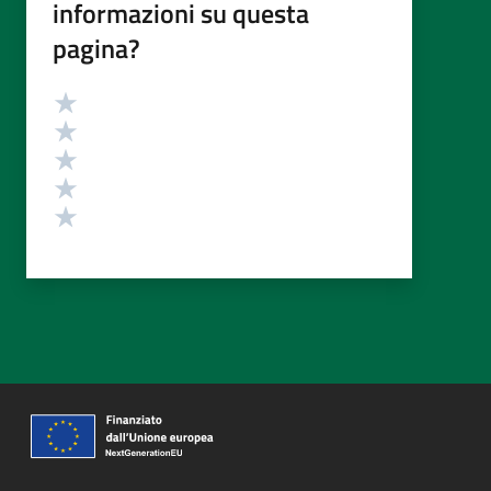
informazioni su questa
pagina?
Valutazione
Valuta 5 stelle su 5
Valuta 4 stelle su 5
Valuta 3 stelle su 5
Valuta 2 stelle su 5
Valuta 1 stelle su 5