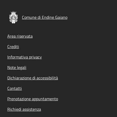
Comune di Endine Gaiano
Footer menu
Area riservata
Crediti
Informativa privacy
Note legali
Dichiarazione di accessibilità
Contatti
Prenotazione appuntamento
Richiedi assistenza