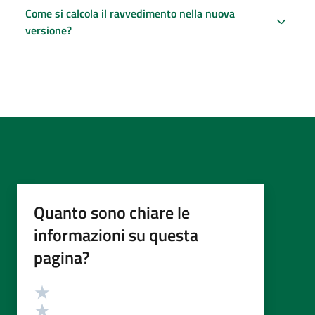
Come si calcola il ravvedimento nella nuova
versione?
Quanto sono chiare le
informazioni su questa
pagina?
Valutazione
Valuta 5 stelle su 5
Valuta 4 stelle su 5