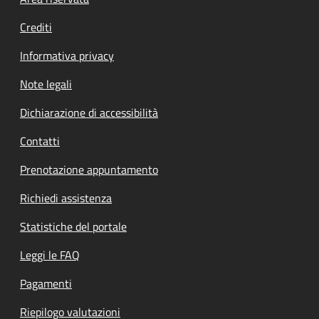
Footer menu
Crediti
Informativa privacy
Note legali
Dichiarazione di accessibilità
Contatti
Prenotazione appuntamento
Richiedi assistenza
Statistiche del portale
Leggi le FAQ
Pagamenti
Riepilogo valutazioni