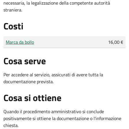
necessaria, la legalizzazione della competente autorità
straniera.
Costi
Tipo di pagamento
Importo
Marca da bollo
16,00 €
Cosa serve
Per accedere al servizio, assicurati di avere tutta la
documentazione prevista.
Cosa si ottiene
Quando il procedimento amministrativo si conclude
positivamente si ottiene la documentazione o l'informazione
chiesta.