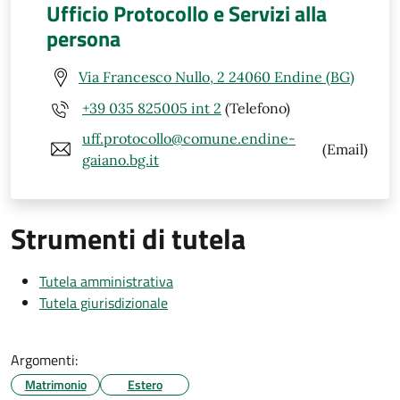
Ufficio Protocollo e Servizi alla
persona
Via Francesco Nullo, 2 24060 Endine (BG)
+39 035 825005 int 2
(Telefono)
uff.protocollo@comune.endine-
(Email)
gaiano.bg.it
Strumenti di tutela
Tutela amministrativa
Tutela giurisdizionale
Argomenti:
Matrimonio
Estero