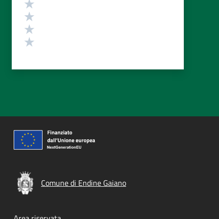
Valuta 4 stelle su 5
Valuta 3 stelle su 5
Valuta 2 stelle su 5
Valuta 1 stelle su 5
Comune di Endine Gaiano
Area riservata