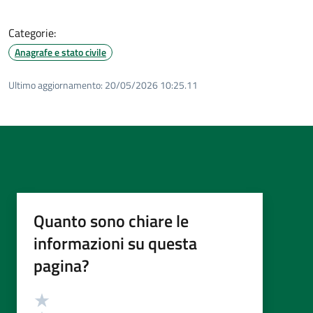
Categorie:
Anagrafe e stato civile
Ultimo aggiornamento:
20/05/2026 10:25.11
Quanto sono chiare le
informazioni su questa
pagina?
Valutazione
Valuta 5 stelle su 5