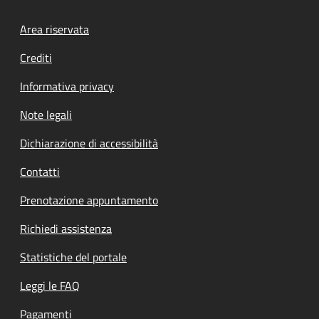
Footer menu
Area riservata
Crediti
Informativa privacy
Note legali
Dichiarazione di accessibilità
Contatti
Prenotazione appuntamento
Richiedi assistenza
Statistiche del portale
Leggi le FAQ
Pagamenti