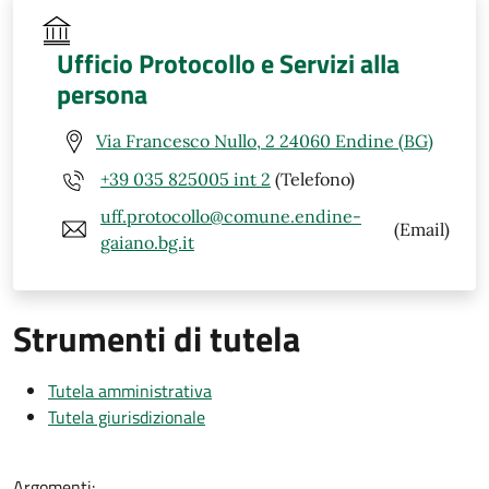
Ufficio Protocollo e Servizi alla
persona
Via Francesco Nullo, 2 24060 Endine (BG)
+39 035 825005 int 2
(Telefono)
uff.protocollo@comune.endine-
(Email)
gaiano.bg.it
Strumenti di tutela
Tutela amministrativa
Tutela giurisdizionale
Argomenti: