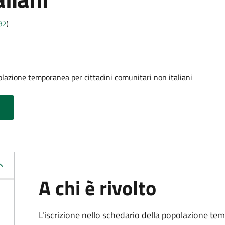
t32
)
olazione temporanea per cittadini comunitari non italiani
A chi è rivolto
L'iscrizione nello schedario della popolazione te