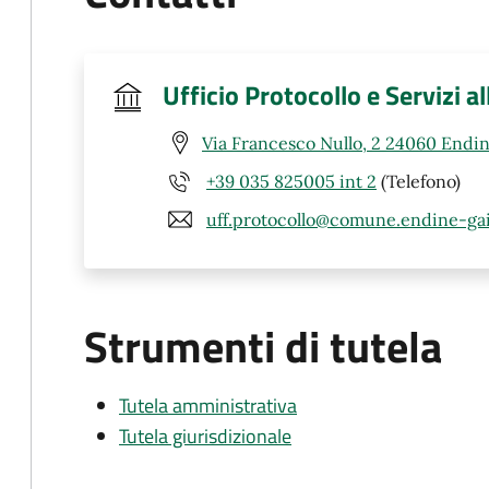
Ufficio Protocollo e Servizi a
Via Francesco Nullo, 2 24060 Endin
+39 035 825005 int 2
(Telefono)
uff.protocollo@comune.endine-gai
Strumenti di tutela
Tutela amministrativa
Tutela giurisdizionale