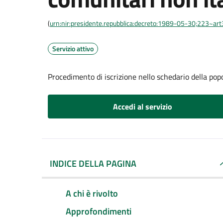
(
urn:nir:presidente.repubblica:decreto:1989-05-30;223~ar
Servizio attivo
Procedimento di iscrizione nello schedario della pop
Accedi al servizio
INDICE DELLA PAGINA
A chi è rivolto
Approfondimenti