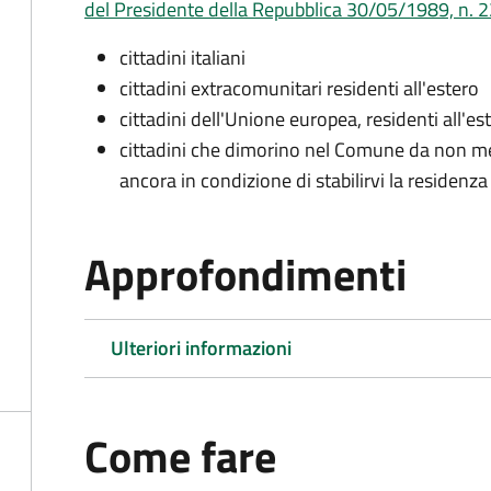
del Presidente della Repubblica 30/05/1989, n. 22
cittadini italiani
cittadini extracomunitari residenti all'estero
cittadini dell'Unione europea, residenti all'es
cittadini che dimorino nel Comune da non me
ancora in condizione di stabilirvi la residenza
Approfondimenti
Ulteriori informazioni
Come fare