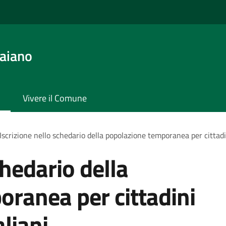
aiano
Vivere il Comune
Iscrizione nello schedario della popolazione temporanea per cittadi
chedario della
ranea per cittadini
liani