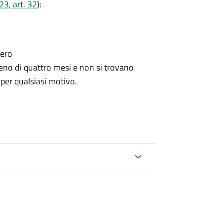
3, art. 32
):
tero
no di quattro mesi e non si trovano
 per qualsiasi motivo.