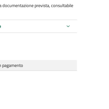
 la documentazione prevista, consultabile
e
cun pagamento