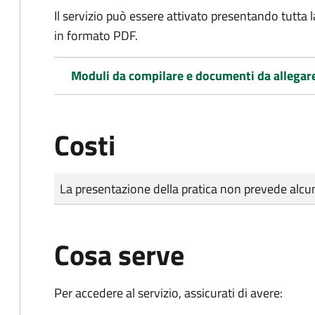
Il servizio può essere attivato presentando tutta
in formato PDF.
Moduli da compilare e documenti da allegar
Costi
Tipo di pagamento
Importo
La presentazione della pratica non prevede al
Cosa serve
Per accedere al servizio, assicurati di avere: