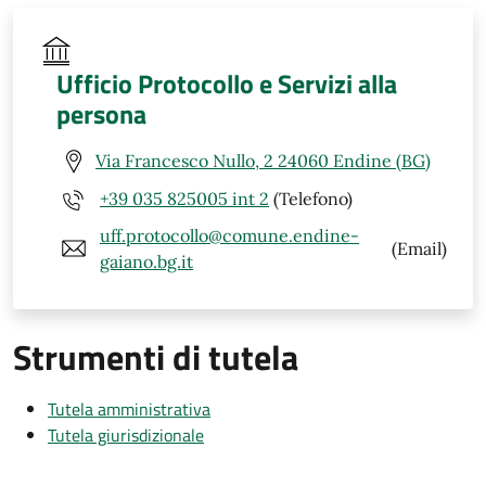
Ufficio Protocollo e Servizi alla
persona
Via Francesco Nullo, 2 24060 Endine (BG)
+39 035 825005 int 2
(Telefono)
uff.protocollo@comune.endine-
(Email)
gaiano.bg.it
Strumenti di tutela
Tutela amministrativa
Tutela giurisdizionale