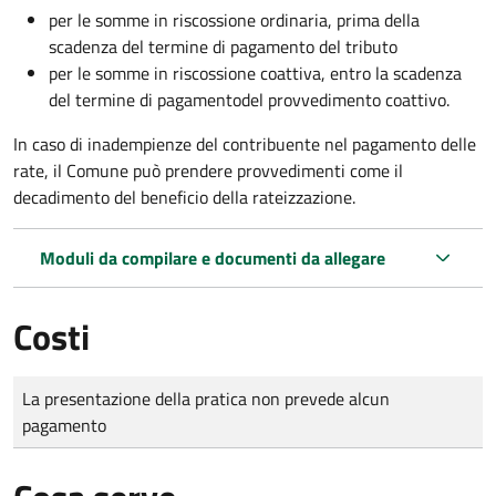
per le somme in riscossione ordinaria, prima della
scadenza del termine di pagamento del tributo
per le somme in riscossione coattiva,
entro la scadenza
del termine di pagamento
del provvedimento coattivo.
In caso di inadempienze del contribuente nel pagamento delle
rate, il Comune può prendere provvedimenti come il
decadimento
del beneficio della rateizzazione.
Moduli da compilare e documenti da allegare
Costi
Tipo di pagamento
Importo
La presentazione della pratica non prevede alcun
pagamento