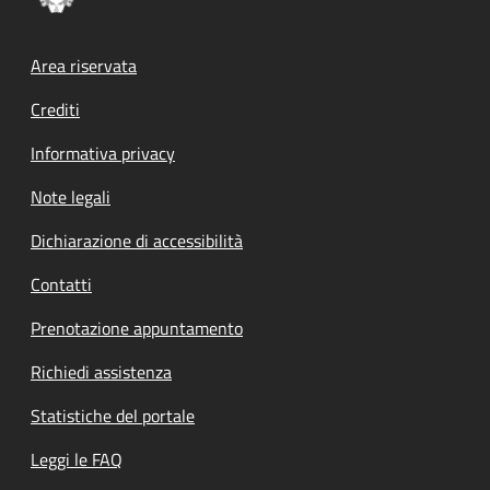
Footer menu
Area riservata
Crediti
Informativa privacy
Note legali
Dichiarazione di accessibilità
Contatti
Prenotazione appuntamento
Richiedi assistenza
Statistiche del portale
Leggi le FAQ