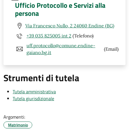
Ufficio Protocollo e Servizi alla
persona
Via Francesco Nullo, 2 24060 Endine (BG)
+39 035 825005 int 2
(Telefono)
uff.protocollo@comune.endine-
(Email)
gaiano.bg.it
Strumenti di tutela
Tutela amministrativa
Tutela giurisdizionale
Argomenti:
Matrimonio