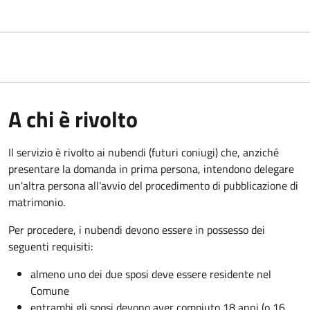
A chi è rivolto
Il servizio è rivolto ai nubendi (futuri coniugi) che, anziché
presentare la domanda in prima persona, intendono delegare
un'altra persona all'avvio del procedimento di pubblicazione di
matrimonio.
Per procedere, i nubendi devono essere in possesso dei
seguenti requisiti:
almeno uno dei due sposi deve essere residente nel
Comune
entrambi gli sposi devono aver compiuto 18 anni (o 16