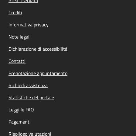
Footer menu
Area riservata
Crediti
Informativa privacy
Note legali
Dichiarazione di accessibilità
Contatti
Prenotazione appuntamento
Richiedi assistenza
Statistiche del portale
Leggi le FAQ
Pagamenti
Riepilogo valutazioni