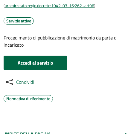
(
urn:nir:stato:regio.decreto:1942-03-16;262~art96
)
Servizio attivo
Procedimento di pubblicazione di matrimonio da parte di
incaricato
Accedi al servizio
Condividi
Normativa di riferimento