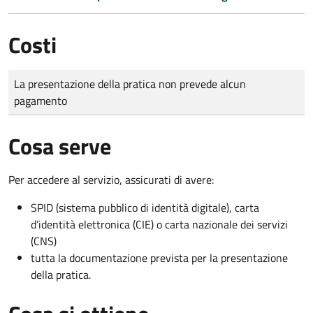
Costi
Tipo di pagamento
Importo
La presentazione della pratica non prevede alcun
pagamento
Cosa serve
Per accedere al servizio, assicurati di avere:
SPID (sistema pubblico di identità digitale), carta
d’identità elettronica (CIE) o carta nazionale dei servizi
(CNS)
tutta la documentazione prevista per la presentazione
della pratica.