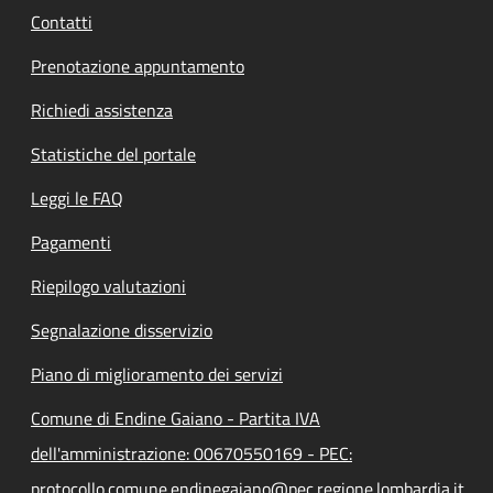
Contatti
Prenotazione appuntamento
Richiedi assistenza
Statistiche del portale
Leggi le FAQ
Pagamenti
Riepilogo valutazioni
Segnalazione disservizio
Piano di miglioramento dei servizi
Comune di Endine Gaiano - Partita IVA
dell'amministrazione: 00670550169 - PEC:
protocollo.comune.endinegaiano@pec.regione.lombardia.it