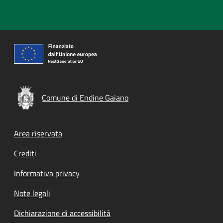
Comune di Endine Gaiano
Footer menu
Area riservata
Crediti
Informativa privacy
Note legali
Dichiarazione di accessibilità