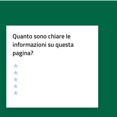
Quanto sono chiare le
informazioni su questa
pagina?
Valutazione
Valuta 5 stelle su 5
Valuta 4 stelle su 5
Valuta 3 stelle su 5
Valuta 2 stelle su 5
Valuta 1 stelle su 5