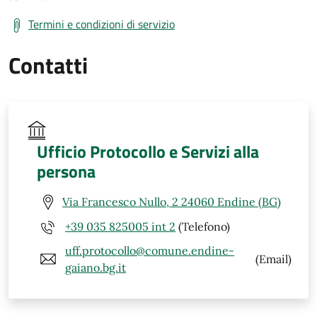
Termini e condizioni di servizio
Contatti
Ufficio Protocollo e Servizi alla
persona
Via Francesco Nullo, 2 24060 Endine (BG)
+39 035 825005 int 2
(Telefono)
uff.protocollo@comune.endine-
(Email)
gaiano.bg.it