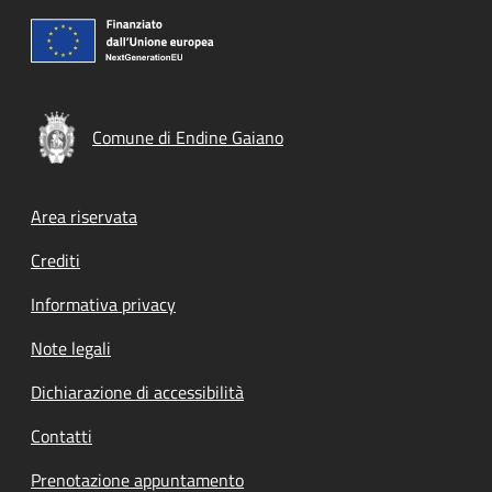
Comune di Endine Gaiano
Footer menu
Area riservata
Crediti
Informativa privacy
Note legali
Dichiarazione di accessibilità
Contatti
Prenotazione appuntamento