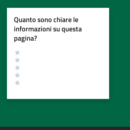
Quanto sono chiare le
informazioni su questa
pagina?
Valutazione
Valuta 5 stelle su 5
Valuta 4 stelle su 5
Valuta 3 stelle su 5
Valuta 2 stelle su 5
Valuta 1 stelle su 5