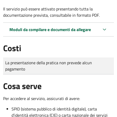
Il servizio può essere attivato presentando tutta la
documentazione prevista, consultabile in formato PDF.
Moduli da compilare e documenti da allegare
Costi
Tipo di pagamento
Importo
La presentazione della pratica non prevede alcun
pagamento
Cosa serve
Per accedere al servizio, assicurati di avere:
SPID (sistema pubblico di identità digitale), carta
d’identità elettronica (CIE) o carta nazionale dei servizi