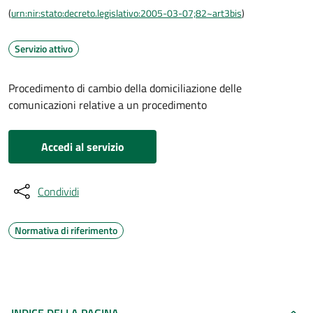
(
urn:nir:stato:decreto.legislativo:2005-03-07;82~art3bis
)
Servizio attivo
Procedimento di cambio della domiciliazione delle
comunicazioni relative a un procedimento
Accedi al servizio
Condividi
Normativa di riferimento