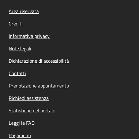
Footer menu
Area riservata
Crediti
Informativa privacy
Note legali
Dichiarazione di accessibilità
Contatti
Prenotazione appuntamento
Richiedi assistenza
Statistiche del portale
Leggi le FAQ
Pagamenti