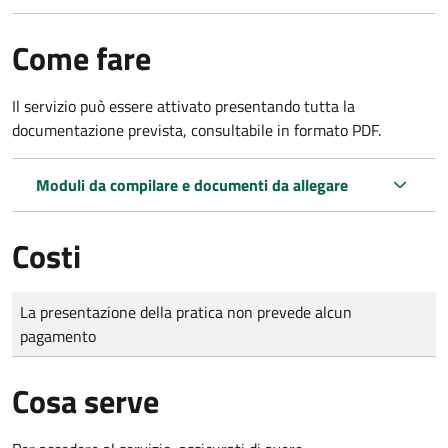
Come fare
Il servizio può essere attivato presentando tutta la
documentazione prevista, consultabile in formato PDF.
Moduli da compilare e documenti da allegare
Costi
Tipo di pagamento
Importo
La presentazione della pratica non prevede alcun
pagamento
Cosa serve