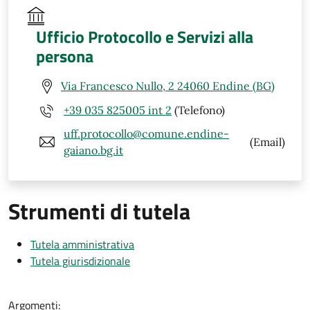
Ufficio Protocollo e Servizi alla
persona
Via Francesco Nullo, 2 24060 Endine (BG)
+39 035 825005 int 2
(Telefono)
uff.protocollo@comune.endine-
(Email)
gaiano.bg.it
Strumenti di tutela
Tutela amministrativa
Tutela giurisdizionale
Argomenti: