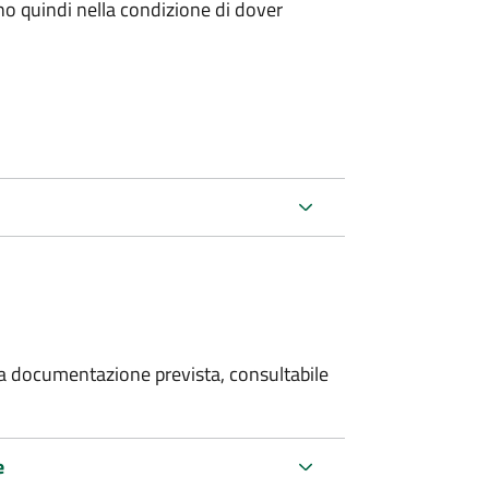
ano quindi nella condizione di dover
 la documentazione prevista, consultabile
e