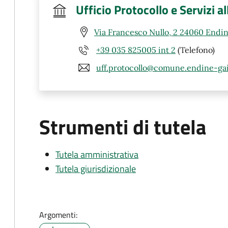
Ufficio Protocollo e Servizi a
Via Francesco Nullo, 2 24060 Endin
+39 035 825005 int 2
(Telefono)
uff.protocollo@comune.endine-gai
Strumenti di tutela
Tutela amministrativa
Tutela giurisdizionale
Argomenti: