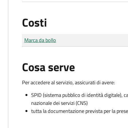
Costi
Tipo di pagamento
Importo
Marca da bollo
Cosa serve
Per accedere al servizio, assicurati di avere:
SPID (sistema pubblico di identità digitale), ca
nazionale dei servizi (CNS)
tutta la documentazione prevista per la prese