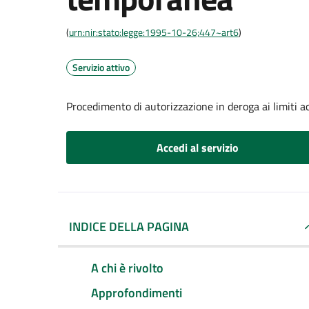
(
urn:nir:stato:legge:1995-10-26;447~art6
)
Servizio attivo
Procedimento di autorizzazione in deroga ai limiti ac
Accedi al servizio
INDICE DELLA PAGINA
A chi è rivolto
Approfondimenti