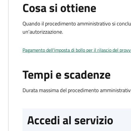
Cosa si ottiene
Quando il procedimento amministrativo si conclu
un'autorizzazione.
Pagamento dell'imposta di bollo per il rilascio del prov
Tempi e scadenze
Durata massima del procedimento amministrativo
Accedi al servizio