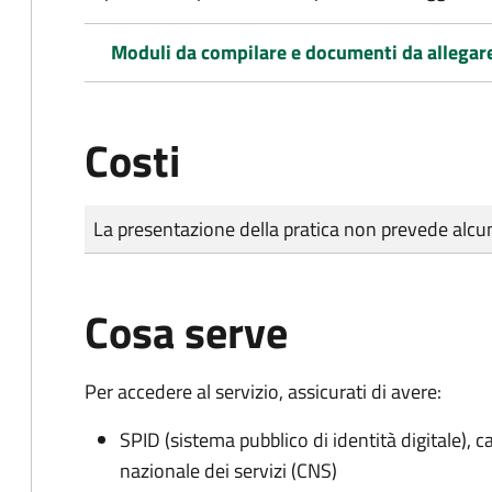
Moduli da compilare e documenti da allegar
Costi
Tipo di pagamento
Importo
La presentazione della pratica non prevede al
Cosa serve
Per accedere al servizio, assicurati di avere:
SPID (sistema pubblico di identità digitale), ca
nazionale dei servizi (CNS)