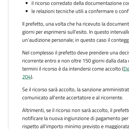
il ricorso corredato della documentazione co
le relazioni tecniche utili a confermare o conf
Il prefetto, una volta che ha ricevuto la documen
giorni per esprimersi sull'esito. In questo interval
un'audizione personale; in questo caso il conteggi
Nel complesso il prefetto deve prendere una deci
ricorrente entro e non oltre 150 giorni dalla data 
termini il ricorso è da intendersi come accolto (
De
204
).
Se il ricorso sarà accolto, la sanzione amministrati
comunicato all'ente accertatore e al ricorrente.
Altrimenti, se il ricorso non sarà accolto, il prefet
notificare la nuova ingiunzione di pagamento per
rispetto all'importo minimo previsto e maggiorata d