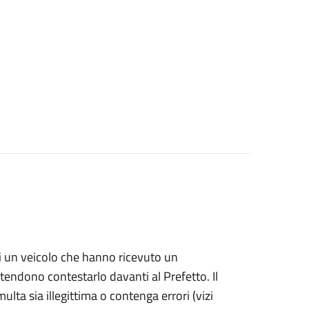
i di un veicolo che hanno ricevuto un
ntendono contestarlo davanti al Prefetto. Il
ulta sia illegittima o contenga errori (vizi