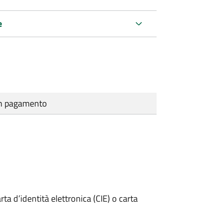
e
cun pagamento
rta d’identità elettronica (CIE) o carta