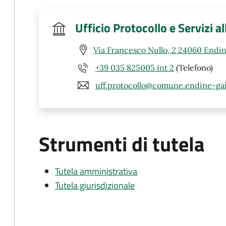
Ufficio Protocollo e Servizi a
Via Francesco Nullo, 2 24060 Endin
+39 035 825005 int 2
(Telefono)
uff.protocollo@comune.endine-gai
Strumenti di tutela
Tutela amministrativa
Tutela giurisdizionale