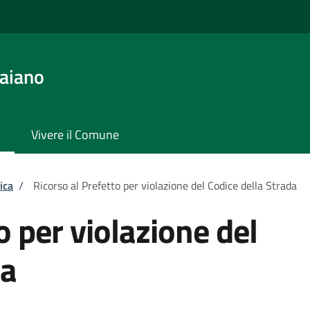
aiano
Vivere il Comune
ica
/
Ricorso al Prefetto per violazione del Codice della Strada
o per violazione del
da