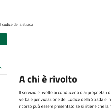
l codice della strada
A chi è rivolto
Il servizio è rivolto ai conducenti o ai proprietar
verbale per violazione del Codice della Strada e i
ricorso può essere presentato se si ritiene che la m