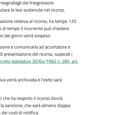
nsegnatagli dal trasgressore
utare le tesi sostenute nel ricorso.
tazione relativa al ricorso, ha tempo 120
lo di tempo il ricorrente può chiedere
o dei giorni verrà sospeso.
sione e comunicarla ad accertatore e
di presentazione del ricorso, superati i
creto legislativo 30/04/1992 n. 285, art.
va verrà archiviata e l'esito sarà
to che ha respinto il ricorso dovrà
 la sanzione, che sarà almeno doppia
ei costi di notifica.