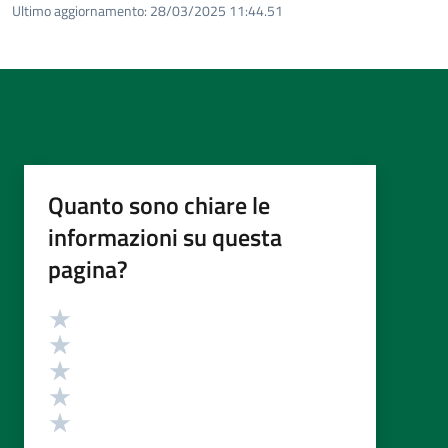
Ultimo aggiornamento:
28/03/2025 11:44.51
Quanto sono chiare le
informazioni su questa
pagina?
Valutazione
Valuta 5 stelle su 5
Valuta 4 stelle su 5
Valuta 3 stelle su 5
Valuta 2 stelle su 5
Valuta 1 stelle su 5