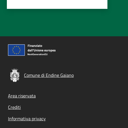
Comune di Endine Gaiano
Footer menu
Area riservata
Crediti
Informativa privacy