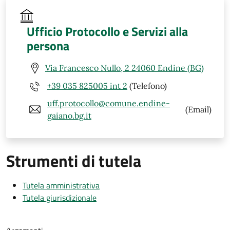
Ufficio Protocollo e Servizi alla
persona
Via Francesco Nullo, 2 24060 Endine (BG)
+39 035 825005 int 2
(Telefono)
uff.protocollo@comune.endine-
(Email)
gaiano.bg.it
Strumenti di tutela
Tutela amministrativa
Tutela giurisdizionale