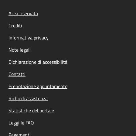
Footer menu
Area riservata
Crediti
Informativa privacy
Note legali
Dichiarazione di accessibilità
Contatti
Prenotazione appuntamento
Richiedi assistenza
Statistiche del portale
Leggi le FAQ
Pagamenti