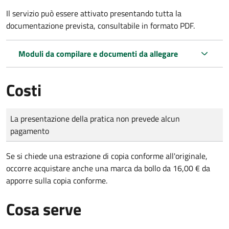
Il servizio può essere attivato presentando tutta la
documentazione prevista, consultabile in formato PDF.
Moduli da compilare e documenti da allegare
Costi
Tipo di pagamento
Importo
La presentazione della pratica non prevede alcun
pagamento
Se si chiede una estrazione di copia conforme all'originale,
occorre acquistare anche una marca da bollo da 16,00 € da
apporre sulla copia conforme.
Cosa serve