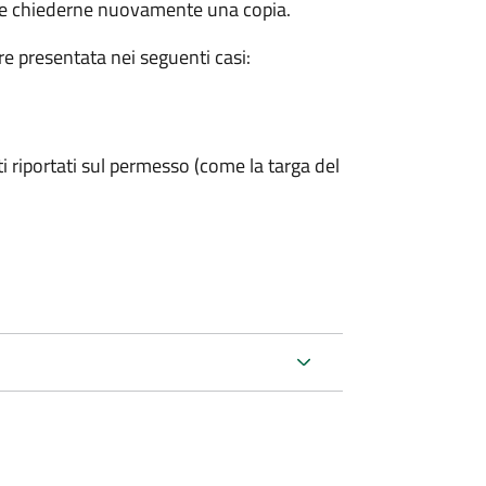
eve chiederne nuovamente una copia.
ere presentata nei seguenti casi:
ti riportati sul permesso (come la targa del