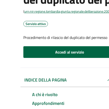
(
urn:nir:regione.lombardia;giunta.regionale:deliberazione
Servizio attivo
Procedimento di rilascio del duplicato del permesso
Accedi al servizio
INDICE DELLA PAGINA
A chi è rivolto
Approfondimenti