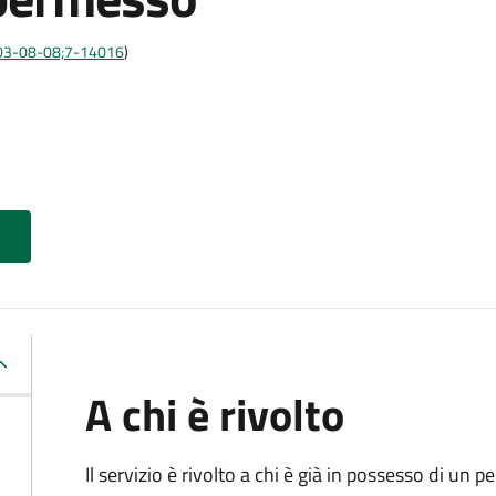
:2003-08-08;7-14016
)
A chi è rivolto
Il servizio è rivolto a chi è già in possesso di un p