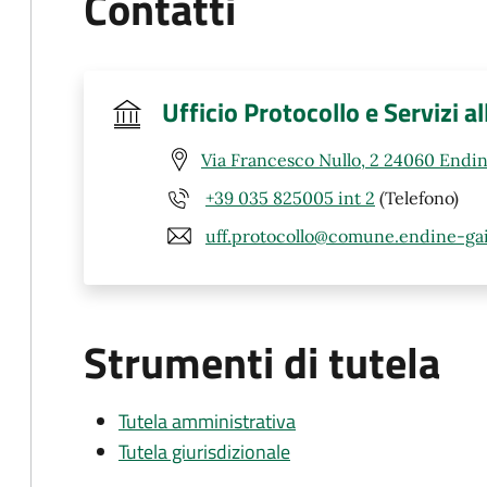
Contatti
Ufficio Protocollo e Servizi a
Via Francesco Nullo, 2 24060 Endin
+39 035 825005 int 2
(Telefono)
uff.protocollo@comune.endine-gai
Strumenti di tutela
Tutela amministrativa
Tutela giurisdizionale