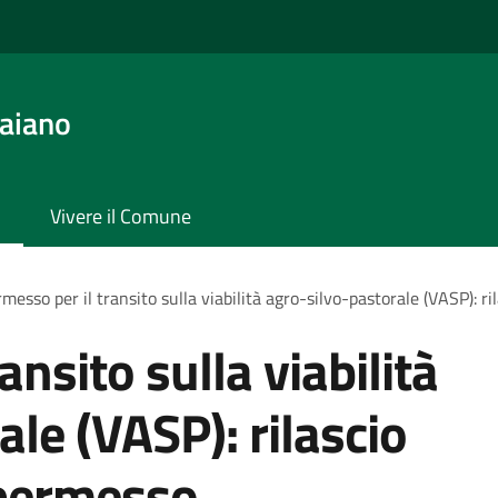
aiano
Vivere il Comune
messo per il transito sulla viabilità agro-silvo-pastorale (VASP): r
ansito sulla viabilità
le (VASP): rilascio
 permesso