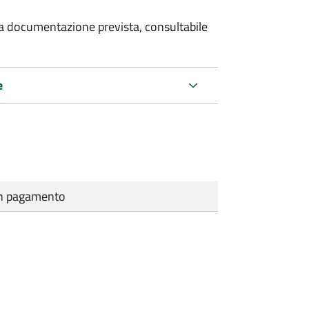
 la documentazione prevista, consultabile
e
cun pagamento