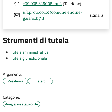
+39 035 825005 int 2
(Telefono)
uff.protocollo@comune.endine-
(Email)
gaiano.bg.it
Strumenti di tutela
Tutela amministrativa
Tutela giurisdizionale
Argomenti:
Residenza
Estero
Categorie:
Anagrafe e stato civile