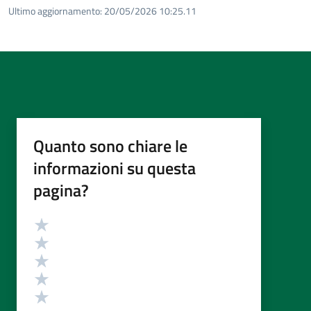
Ultimo aggiornamento:
20/05/2026 10:25.11
Quanto sono chiare le
informazioni su questa
pagina?
Valutazione
Valuta 5 stelle su 5
Valuta 4 stelle su 5
Valuta 3 stelle su 5
Valuta 2 stelle su 5
Valuta 1 stelle su 5