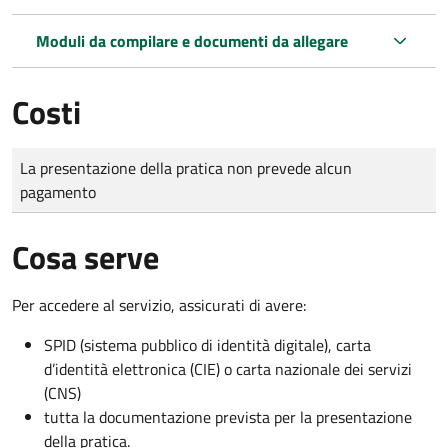
Moduli da compilare e documenti da allegare
Costi
Tipo di pagamento
Importo
La presentazione della pratica non prevede alcun
pagamento
Cosa serve
Per accedere al servizio, assicurati di avere:
SPID (sistema pubblico di identità digitale), carta
d’identità elettronica (CIE) o carta nazionale dei servizi
(CNS)
tutta la documentazione prevista per la presentazione
della pratica.