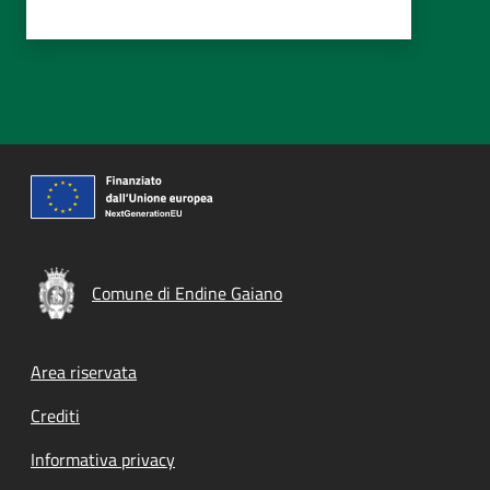
Comune di Endine Gaiano
Footer menu
Area riservata
Crediti
Informativa privacy