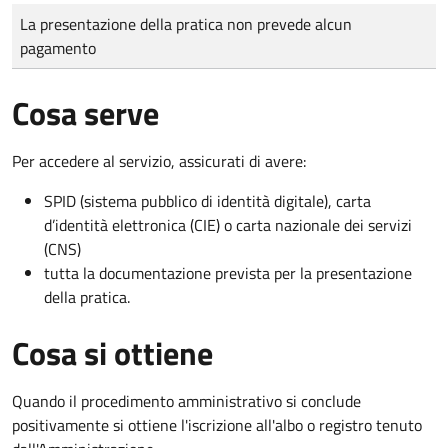
Tipo di pagamento
Importo
La presentazione della pratica non prevede alcun
pagamento
Cosa serve
Per accedere al servizio, assicurati di avere:
SPID (sistema pubblico di identità digitale), carta
d’identità elettronica (CIE) o carta nazionale dei servizi
(CNS)
tutta la documentazione prevista per la presentazione
della pratica.
Cosa si ottiene
Quando il procedimento amministrativo si conclude
positivamente si ottiene l'iscrizione all'albo o registro tenuto