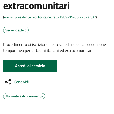
extracomunitari
(
urn:nir:presidente.repubblica:decreto:1989-05-30;223~art32
)
Servizio attivo
Procedimento di iscrizione nello schedario della popolazione
temporanea per cittadini italiani ed extracomunitari
Accedi al servizio
Condividi
Normativa di riferimento