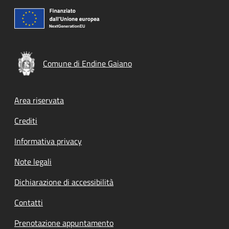
Comune di Endine Gaiano
Footer menu
Area riservata
Crediti
Informativa privacy
Note legali
Dichiarazione di accessibilità
Contatti
Prenotazione appuntamento