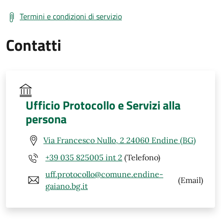
Termini e condizioni di servizio
Contatti
Ufficio Protocollo e Servizi alla
persona
Via Francesco Nullo, 2 24060 Endine (BG)
+39 035 825005 int 2
(Telefono)
uff.protocollo@comune.endine-
(Email)
gaiano.bg.it