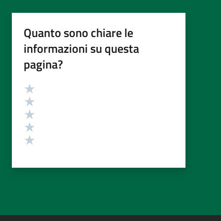
Quanto sono chiare le
informazioni su questa
pagina?
Valutazione
Valuta 5 stelle su 5
Valuta 4 stelle su 5
Valuta 3 stelle su 5
Valuta 2 stelle su 5
Valuta 1 stelle su 5