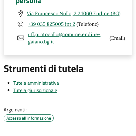
persona
Via Francesco Nullo, 2 24060 Endine (BG)
+39 035 825005 int 2
(Telefono)
uff.protocollo@comune.endine-
(Email)
gaiano.bg.it
Strumenti di tutela
Tutela amministrativa
Tutela giurisdizionale
Argomenti:
Accesso all'informazione