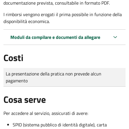
documentazione prevista, consultabile in formato PDF.
I rimborsi vengono erogati il prima possibile in funzione della
disponibilità economica.
Moduli da compilare e documenti da allegare
Costi
Tipo di pagamento
Importo
La presentazione della pratica non prevede alcun
pagamento
Cosa serve
Per accedere al servizio, assicurati di avere:
SPID (sistema pubblico di identità digitale), carta