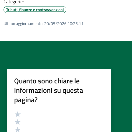
Categorie:
Tributi, finanze e contravvenzioni
Ultimo aggiornamento:
20/05/2026 10:25.11
Quanto sono chiare le
informazioni su questa
pagina?
Valutazione
Valuta 5 stelle su 5
Valuta 4 stelle su 5
Valuta 3 stelle su 5