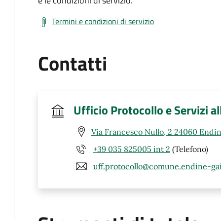
e le condizioni di servizio.
Termini e condizioni di servizio
Contatti
Ufficio Protocollo e Servizi a
Via Francesco Nullo, 2 24060 Endin
+39 035 825005 int 2
(Telefono)
uff.protocollo@comune.endine-gai