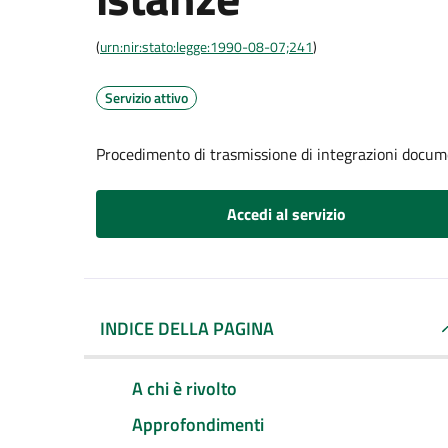
(
urn:nir:stato:legge:1990-08-07;241
)
Servizio attivo
Procedimento di trasmissione di integrazioni docum
Accedi al servizio
INDICE DELLA PAGINA
A chi è rivolto
Approfondimenti