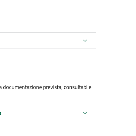
 la documentazione prevista, consultabile
e