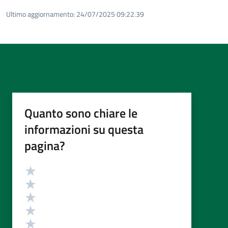
Ultimo aggiornamento:
24/07/2025 09:22.39
Quanto sono chiare le
informazioni su questa
pagina?
Valutazione
Valuta 5 stelle su 5
Valuta 4 stelle su 5
Valuta 3 stelle su 5
Valuta 2 stelle su 5
Valuta 1 stelle su 5