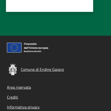
Comune di Endine Gaiano
Footer menu
Area riservata
Crediti
Informativa privacy