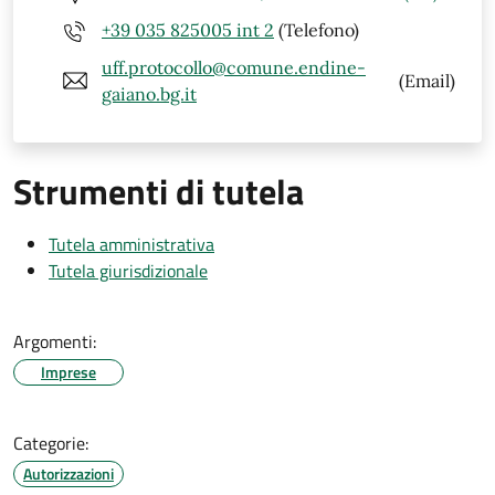
+39 035 825005 int 2
(Telefono)
uff.protocollo@comune.endine-
(Email)
gaiano.bg.it
Strumenti di tutela
Tutela amministrativa
Tutela giurisdizionale
Argomenti:
Imprese
Categorie:
Autorizzazioni