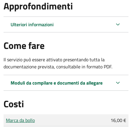
Approfondimenti
Ulteriori informazioni
Come fare
Il servizio può essere attivato presentando tutta la
documentazione prevista, consultabile in formato PDF.
Moduli da compilare e documenti da allegare
Costi
Tipo di pagamento
Importo
Marca da bollo
16,00 €