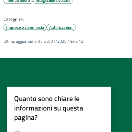
Tempo libero
Integrazione sociale
Categorie:
Imprese e commercio
Autorizzazioni
Ultimo aggiornamento:
22/07/2025 14:46.12
Quanto sono chiare le
informazioni su questa
pagina?
Valutazione
Valuta 5 stelle su 5