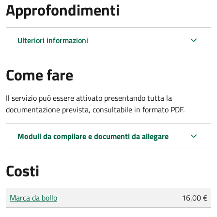
Approfondimenti
Ulteriori informazioni
Come fare
Il servizio può essere attivato presentando tutta la
documentazione prevista, consultabile in formato PDF.
Moduli da compilare e documenti da allegare
Costi
Tipo di pagamento
Importo
Marca da bollo
16,00 €