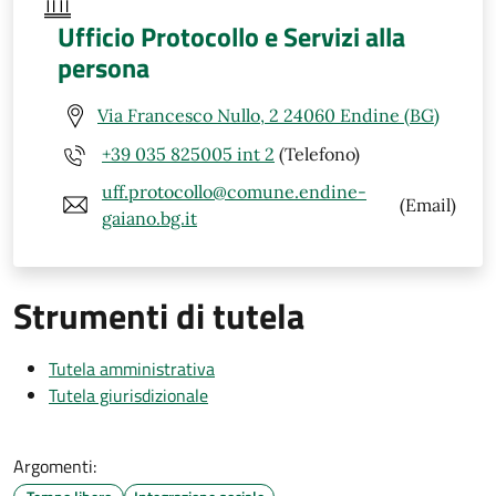
Ufficio Protocollo e Servizi alla
persona
Via Francesco Nullo, 2 24060 Endine (BG)
+39 035 825005 int 2
(Telefono)
uff.protocollo@comune.endine-
(Email)
gaiano.bg.it
Strumenti di tutela
Tutela amministrativa
Tutela giurisdizionale
Argomenti: