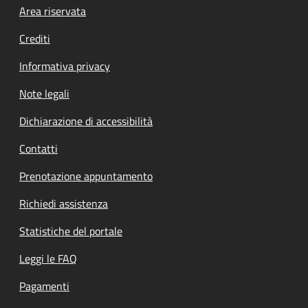
Footer menu
Area riservata
Crediti
Informativa privacy
Note legali
Dichiarazione di accessibilità
Contatti
Prenotazione appuntamento
Richiedi assistenza
Statistiche del portale
Leggi le FAQ
Pagamenti