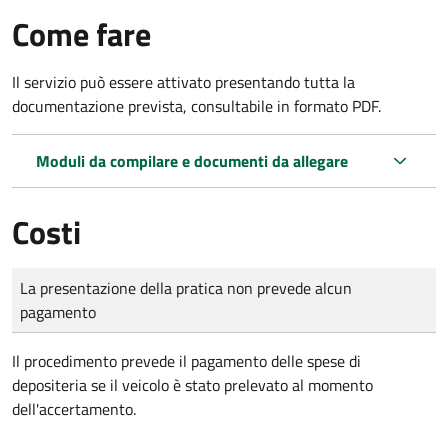
Come fare
Il servizio può essere attivato presentando tutta la
documentazione prevista, consultabile in formato PDF.
Moduli da compilare e documenti da allegare
Costi
Tipo di pagamento
Importo
La presentazione della pratica non prevede alcun
pagamento
Il procedimento prevede il pagamento delle spese di
depositeria se il veicolo è stato prelevato al momento
dell'accertamento.