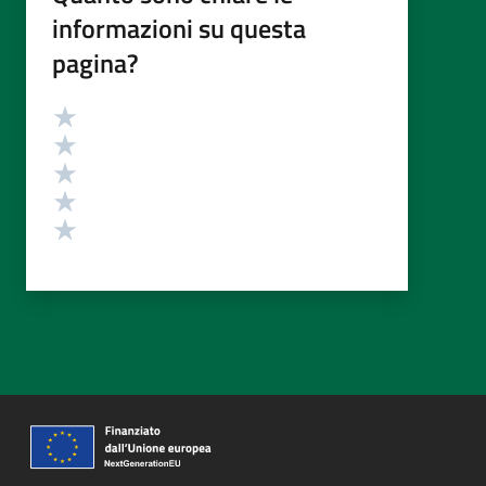
informazioni su questa
pagina?
Valutazione
Valuta 5 stelle su 5
Valuta 4 stelle su 5
Valuta 3 stelle su 5
Valuta 2 stelle su 5
Valuta 1 stelle su 5