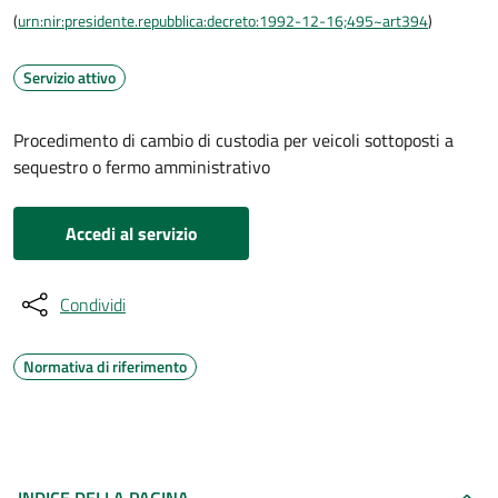
(
urn:nir:presidente.repubblica:decreto:1992-12-16;495~art394
)
Servizio attivo
Procedimento di cambio di custodia per veicoli sottoposti a
sequestro o fermo amministrativo
Accedi al servizio
Condividi
Normativa di riferimento