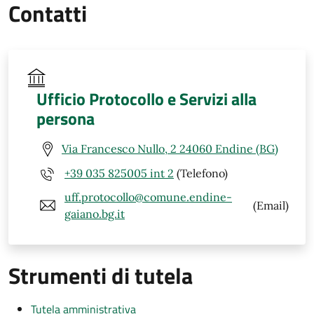
Contatti
Ufficio Protocollo e Servizi alla
persona
Via Francesco Nullo, 2 24060 Endine (BG)
+39 035 825005 int 2
(Telefono)
uff.protocollo@comune.endine-
(Email)
gaiano.bg.it
Strumenti di tutela
Tutela amministrativa