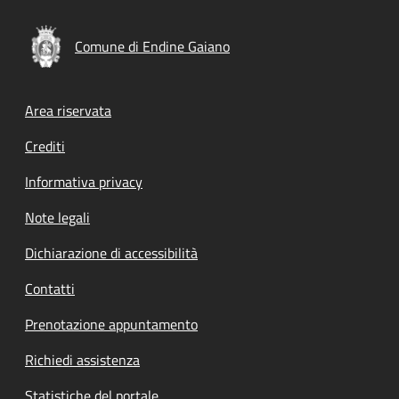
Comune di Endine Gaiano
Footer menu
Area riservata
Crediti
Informativa privacy
Note legali
Dichiarazione di accessibilità
Contatti
Prenotazione appuntamento
Richiedi assistenza
Statistiche del portale